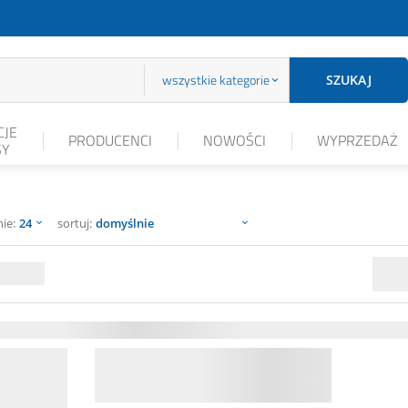
wszystkie kategorie
SZUKAJ
JE
PRODUCENCI
NOWOŚCI
WYPRZEDAŻ
SY
sortuj
nie