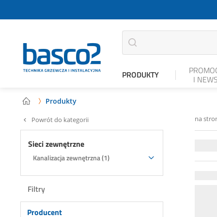
PROMOC
PRODUKTY
I NEW
Produkty

na stro
Powrót do kategorii
Sieci zewnętrzne
Kanalizacja zewnętrzna (1)
Filtry
Producent