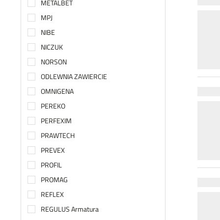
METALBET
MPJ
NIBE
NICZUK
NORSON
ODLEWNIA ZAWIERCIE
OMNIGENA
PEREKO
PERFEXIM
PRAWTECH
PREVEX
PROFIL
PROMAG
REFLEX
REGULUS Armatura