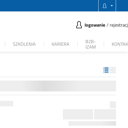
logowanie
rejestrac
B2B-
SZKOLENIA
KARIERA
KONTAK
IZAM