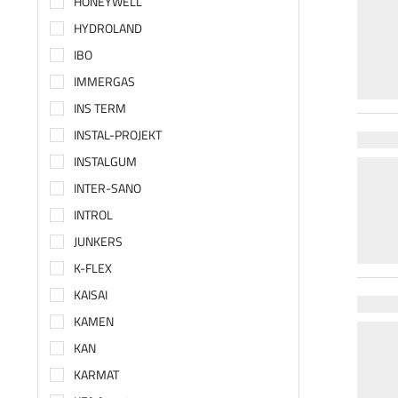
HONEYWELL
HYDROLAND
IBO
IMMERGAS
INS TERM
INSTAL-PROJEKT
INSTALGUM
INTER-SANO
INTROL
JUNKERS
K-FLEX
KAISAI
KAMEN
KAN
KARMAT