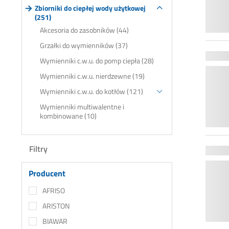
Zbiorniki do ciepłej wody użytkowej
(251)
Akcesoria do zasobników (44)
Grzałki do wymienników (37)
Wymienniki c.w.u. do pomp ciepła (28)
Wymienniki c.w.u. nierdzewne (19)
Wymienniki c.w.u. do kotłów (121)
Wymienniki multiwalentne i
kombinowane (10)
Filtry
Producent
AFRISO
ARISTON
BIAWAR