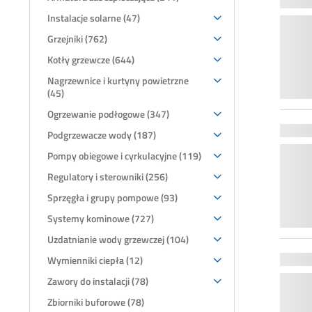
Instalacje solarne (47)
Grzejniki (762)
Kotły grzewcze (644)
Nagrzewnice i kurtyny powietrzne
(45)
Ogrzewanie podłogowe (347)
Podgrzewacze wody (187)
Pompy obiegowe i cyrkulacyjne (119)
Regulatory i sterowniki (256)
Sprzęgła i grupy pompowe (93)
Systemy kominowe (727)
Uzdatnianie wody grzewczej (104)
Wymienniki ciepła (12)
Zawory do instalacji (78)
Zbiorniki buforowe (78)