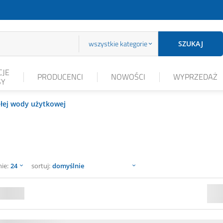
wszystkie kategorie
SZUKAJ
JE
PRODUCENCI
NOWOŚCI
WYPRZEDAŻ
SY
płej wody użytkowej
sortuj
nie