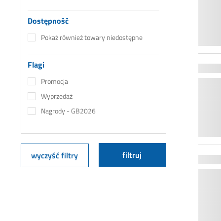
Dostępność
Pokaż również towary niedostępne
Flagi
Promocja
Wyprzedaż
Nagrody - GB2026
filtruj
wyczyść filtry