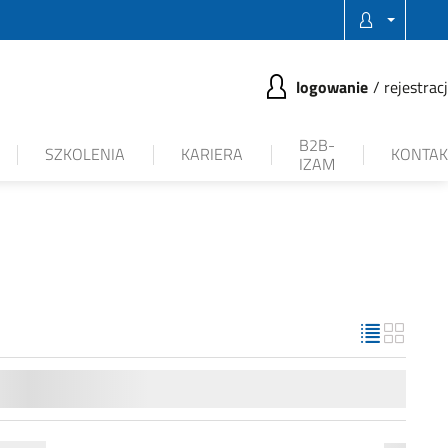
logowanie
rejestrac
B2B-
SZKOLENIA
KARIERA
KONTAK
IZAM