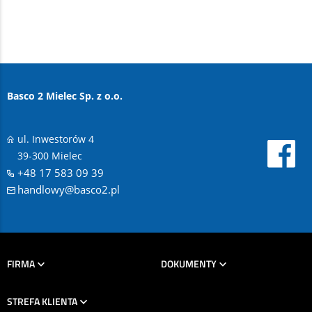
Basco 2 Mielec Sp. z o.o.
ul. Inwestorów 4
39-300 Mielec
+48 17 583 09 39
handlowy@basco2.pl
FIRMA
DOKUMENTY
STREFA KLIENTA