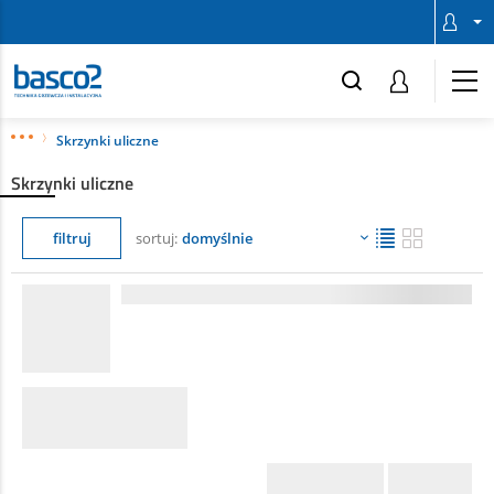
Skrzynki uliczne
Skrzynki uliczne
filtruj
sortuj