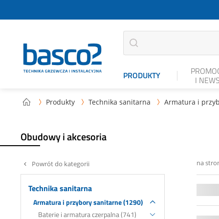
PROMOC
PRODUKTY
I NEW
Produkty
Technika sanitarna
Armatura i przyb



Obudowy i akcesoria
na stro
Powrót do kategorii
Technika sanitarna
Armatura i przybory sanitarne (1290)
Baterie i armatura czerpalna (741)