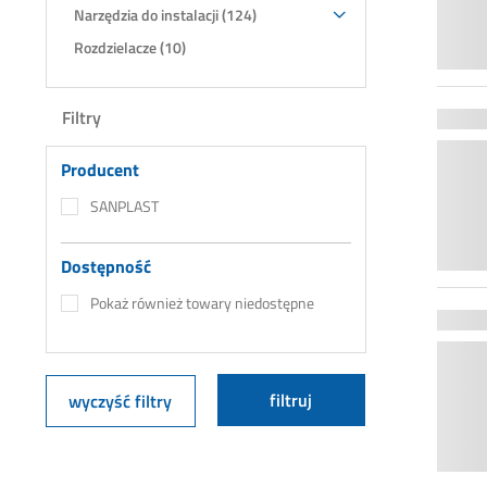
Narzędzia do instalacji (124)
Rozdzielacze (10)
Filtry
Producent
SANPLAST
Dostępność
Pokaż również towary niedostępne
filtruj
wyczyść filtry