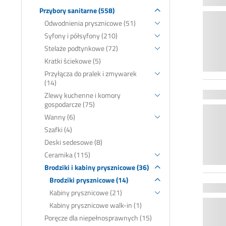
Przybory sanitarne (558)
Odwodnienia prysznicowe (51)
Syfony i półsyfony (210)
Stelaże podtynkowe (72)
Kratki ściekowe (5)
Przyłącza do pralek i zmywarek
(14)
Zlewy kuchenne i komory
gospodarcze (75)
Wanny (6)
Szafki (4)
Deski sedesowe (8)
Ceramika (115)
Brodziki i kabiny prysznicowe (36)
Brodziki prysznicowe (14)
Kabiny prysznicowe (21)
Kabiny prysznicowe walk-in (1)
Poręcze dla niepełnosprawnych (15)