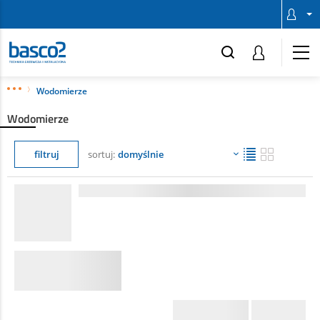
Wodomierze
Wodomierze
filtruj
sortuj