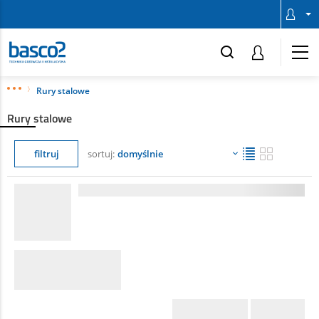
Rury stalowe
Rury stalowe
filtruj
sortuj