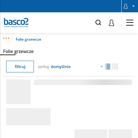
Folie grzewcze
Folie grzewcze
filtruj
sortuj