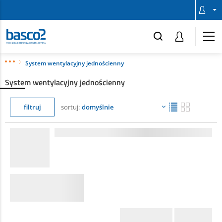
System wentylacyjny jednościenny
System wentylacyjny jednościenny
filtruj
sortuj