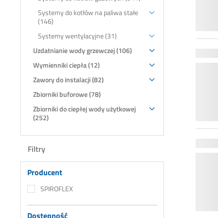
Systemy do kotłów na paliwa stałe
(146)
Systemy wentylacyjne (31)
Uzdatnianie wody grzewczej (106)
Wymienniki ciepła (12)
Zawory do instalacji (82)
Zbiorniki buforowe (78)
Zbiorniki do ciepłej wody użytkowej
(252)
Filtry
Producent
SPIROFLEX
Dostępność