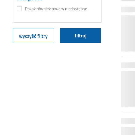
Pokaż również towary niedostępne
filtruj
wyczyść filtry