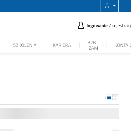
logowanie
rejestrac
B2B-
SZKOLENIA
KARIERA
KONTAK
IZAM