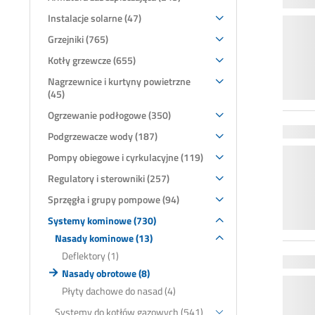
Instalacje solarne (47)
Grzejniki (765)
Kotły grzewcze (655)
Nagrzewnice i kurtyny powietrzne
(45)
Ogrzewanie podłogowe (350)
Podgrzewacze wody (187)
Pompy obiegowe i cyrkulacyjne (119)
Regulatory i sterowniki (257)
Sprzęgła i grupy pompowe (94)
Systemy kominowe (730)
Nasady kominowe (13)
Deflektory (1)
Nasady obrotowe (8)
Płyty dachowe do nasad (4)
Systemy do kotłów gazowych (541)