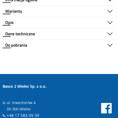
Warianty
Opis
Dane techniczne
Do pobrania
Basco 2 Mielec Sp. z o.o.
ul. Inwestorów 4
39-300 Mielec
+48 17 583 09 39