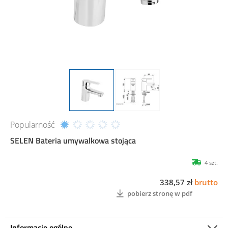
Popularność
SELEN Bateria umywalkowa stojąca
4 szt.
338,57 zł
brutto
pobierz stronę w pdf
Informacje ogólne