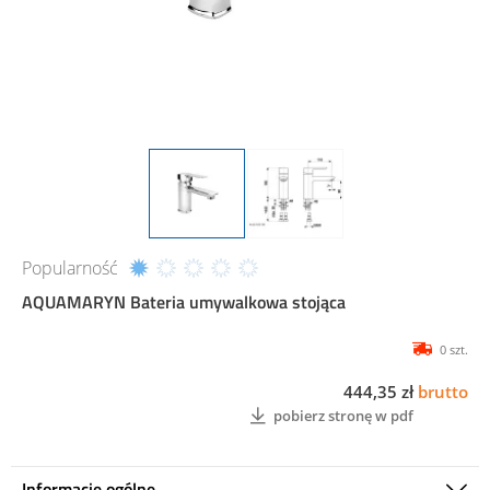
Popularność
AQUAMARYN Bateria umywalkowa stojąca
0 szt.
444,35 zł
brutto
pobierz stronę w pdf
Informacje ogólne