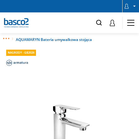
AQUAMARYN Bateria umywalkowa stojąca
NAGRODY - GB2026