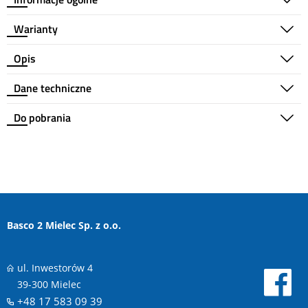
Warianty
Opis
Dane techniczne
Do pobrania
Basco 2 Mielec Sp. z o.o.
ul. Inwestorów 4
39-300 Mielec
+48 17 583 09 39