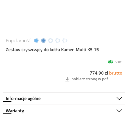
Popularność
Zestaw czyszczący do kotła Kamen Multi K5 15
5 szt.
774,90 zł
brutto
pobierz stronę w pdf
Informacje ogólne
Warianty