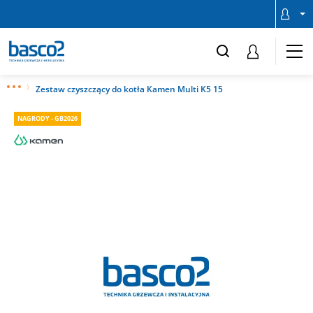
Zestaw czyszczący do kotła Kamen Multi K5 15
NAGRODY - GB2026