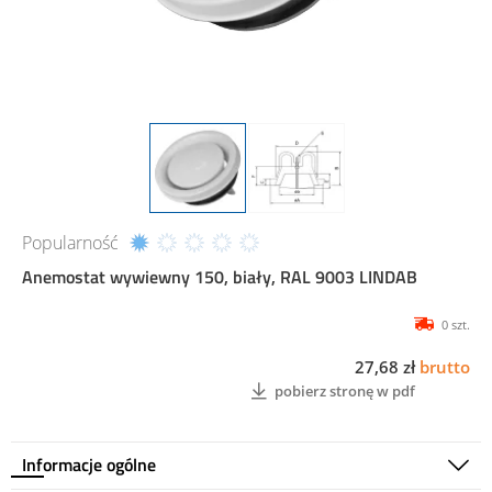
Popularność
Anemostat wywiewny 150, biały, RAL 9003 LINDAB
0 szt.
27,68 zł
brutto
pobierz stronę w pdf
Informacje ogólne