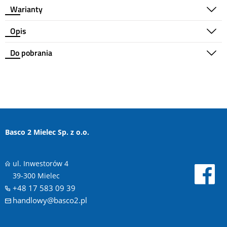
Warianty
Opis
Do pobrania
Basco 2 Mielec Sp. z o.o.
ul. Inwestorów 4
39-300 Mielec
+48 17 583 09 39
handlowy@basco2.pl