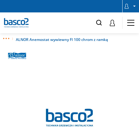
ALNOR Anemostat wywiewny FI 100 chrom z ramką