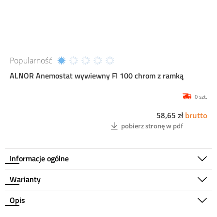
Popularność
ALNOR Anemostat wywiewny FI 100 chrom z ramką
0 szt.
58,65 zł
brutto
pobierz stronę w pdf
Informacje ogólne
Warianty
Opis