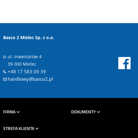
Basco 2 Mielec Sp. z o.o.
ul. Inwestorów 4
39-300 Mielec
+48 17 583 09 39
handlowy@basco2.pl
FIRMA
DOKUMENTY
STREFA KLIENTA