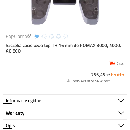
Popularność
Szczęka zaciskowa typ TH 16 mm do ROMAX 3000, 4000,
AC ECO
0 szt.
756,45 zł
brutto
pobierz stronę w pdf
Informacje ogólne
Warianty
Opis