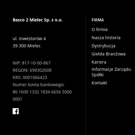
FIRMA
Basco 2 Mielec Sp. z o.o.
O firmie
Nasza historia
ul. Inwestorów 4
39-300 Mielec
Dystrybucja
Giełda Branżowa
Kariera
NIP: 817-10-00-867
Informacje Zarządu
REGON: 690302608
Spółki
KRS: 0001066423
Kontakt
Numer konta bankowego:
80 1600 1332 1834 6656 5000
0001