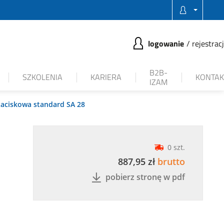
logowanie
rejestrac
B2B-
SZKOLENIA
KARIERA
KONTAK
IZAM
aciskowa standard SA 28
0 szt.
887,95 zł
brutto
pobierz stronę w pdf