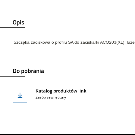
Opis
Szczęka zaciskowa o profilu SA do zaciskarki ACO203(XL), luz
Do pobrania
Katalog produktów link
Zasób zewnętrzny