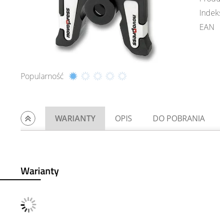
Indek
EAN
Popularność
WARIANTY
OPIS
DO POBRANIA
Warianty