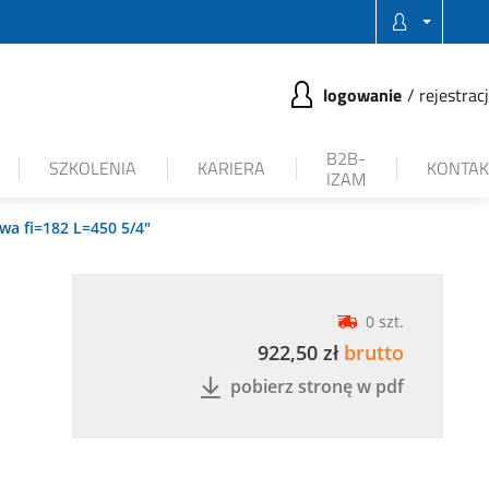
logowanie
rejestrac
B2B-
SZKOLENIA
KARIERA
KONTAK
IZAM
a fi=182 L=450 5/4"
0 szt.
922,50 zł
brutto
pobierz stronę w pdf