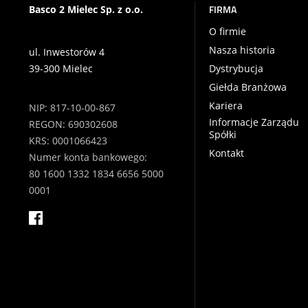
FIRMA
Basco 2 Mielec Sp. z o.o.
O firmie
Nasza historia
ul. Inwestorów 4
39-300 Mielec
Dystrybucja
Giełda Branżowa
Kariera
NIP: 817-10-00-867
Informacje Zarządu
REGON: 690302608
Spółki
KRS: 0001066423
Kontakt
Numer konta bankowego:
80 1600 1332 1834 6656 5000
0001