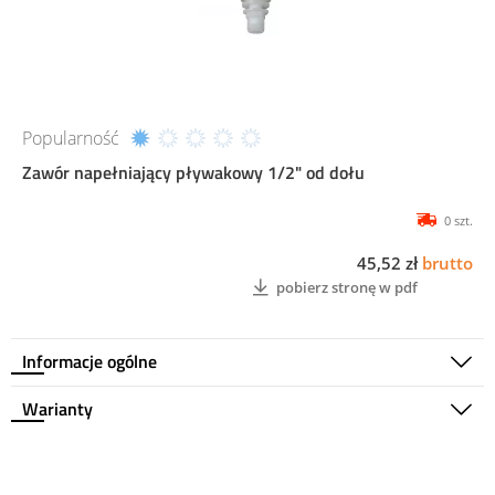
Popularność
Zawór napełniający pływakowy 1/2" od dołu
0 szt.
45,52 zł
brutto
pobierz stronę w pdf
Informacje ogólne
Warianty