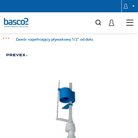
Zawór napełniający pływakowy 1/2" od dołu