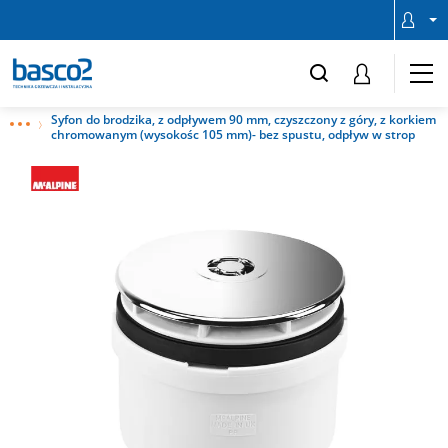
Syfon do brodzika, z odpływem 90 mm, czyszczony z góry, z korkiem
chromowanym (wysokośc 105 mm)- bez spustu, odpływ w strop