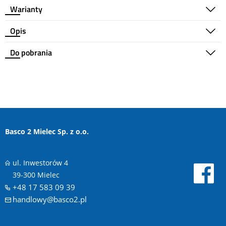
Warianty
Opis
Do pobrania
Basco 2 Mielec Sp. z o.o.
ul. Inwestorów 4
39-300 Mielec
+48 17 583 09 39
handlowy@basco2.pl