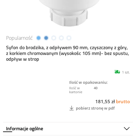
Popularność
Syfon do brodzika, z odpływem 90 mm, czyszczony z góry,
z korkiem chromowanym (wysokośc 105 mm)- bez spustu,
odpływ w strop
1 szt.
Ilość w opakowaniu:
40
181,55 zł
brutto
pobierz stronę w pdf
Informacje ogólne