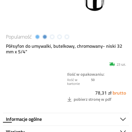
Popularność
Półsyfon do umywalki, butelkowy, chromowany- niski 32
mm x 5/4"
23 szt.
Ilość w opakowaniu:
50
78,31 zł
brutto
pobierz stronę w pdf
Informacje ogólne
Warianty