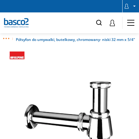
Półsyfon do umywalki, butelkowy, chromowany- niski 32 mm x 5/4"