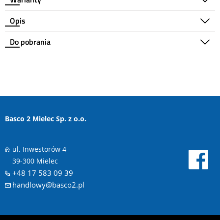
Opis
Do pobrania
Basco 2 Mielec Sp. z o.o.
ul. Inwestorów 4
39-300 Mielec
+48 17 583 09 39
handlowy@basco2.pl