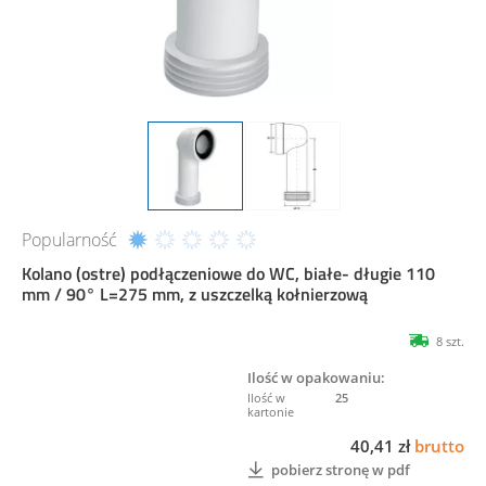
Popularność
Kolano (ostre) podłączeniowe do WC, białe- długie 110
mm / 90° L=275 mm, z uszczelką kołnierzową
8 szt.
Ilość w opakowaniu:
25
40,41 zł
brutto
pobierz stronę w pdf