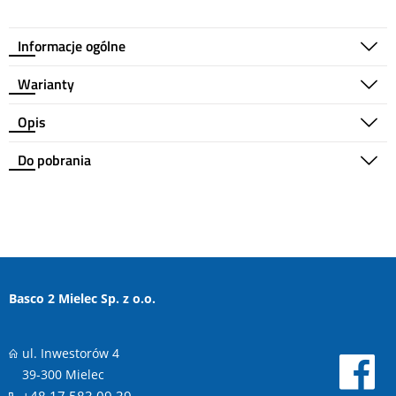
Informacje ogólne
Warianty
Opis
Do pobrania
Basco 2 Mielec Sp. z o.o.
ul. Inwestorów 4
39-300 Mielec