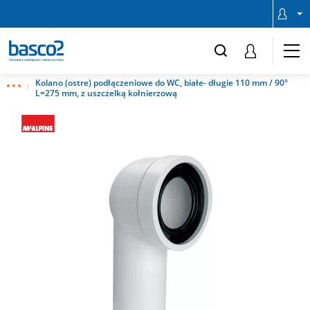
Kolano (ostre) podłączeniowe do WC, białe- długie 110 mm / 90°
L=275 mm, z uszczelką kołnierzową