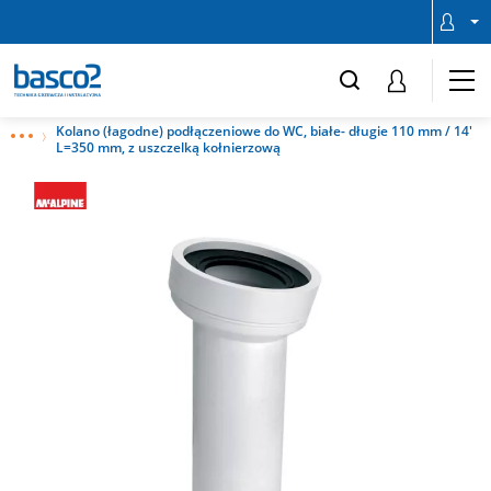
Kolano (łagodne) podłączeniowe do WC, białe- długie 110 mm / 14'
L=350 mm, z uszczelką kołnierzową