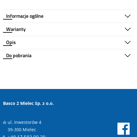
Informacje ogólne
Warianty
Opis
Do pobrania
Basco 2 Mielec Sp. z o.o.
ul. Inwestorów 4
39-300 Mielec