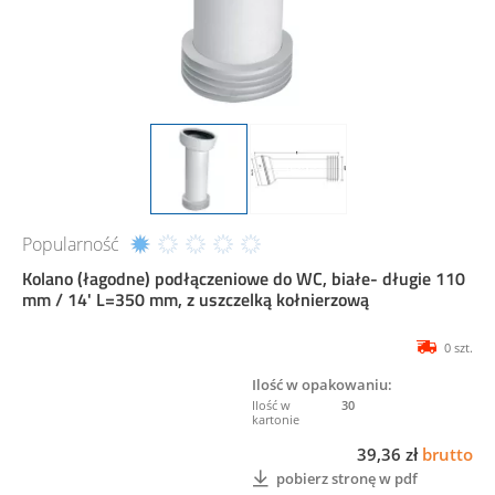
Popularność
Kolano (łagodne) podłączeniowe do WC, białe- długie 110
mm / 14' L=350 mm, z uszczelką kołnierzową
0 szt.
Ilość w opakowaniu:
30
39,36 zł
brutto
pobierz stronę w pdf