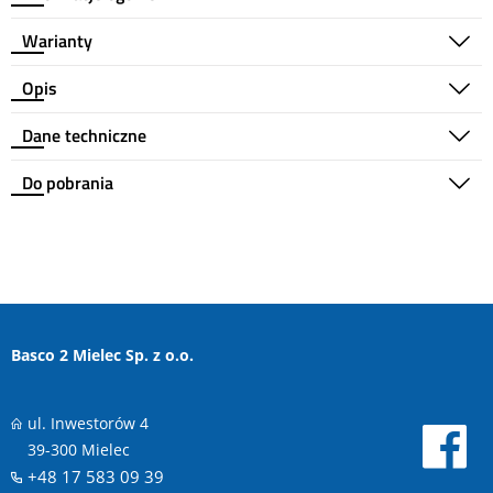
Warianty
Opis
Dane techniczne
Do pobrania
Basco 2 Mielec Sp. z o.o.
ul. Inwestorów 4
39-300 Mielec
+48 17 583 09 39