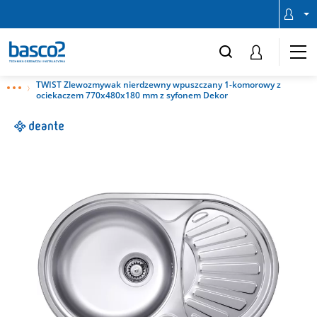
TWIST Zlewozmywak nierdzewny wpuszczany 1-komorowy z
ociekaczem 770x480x180 mm z syfonem Dekor