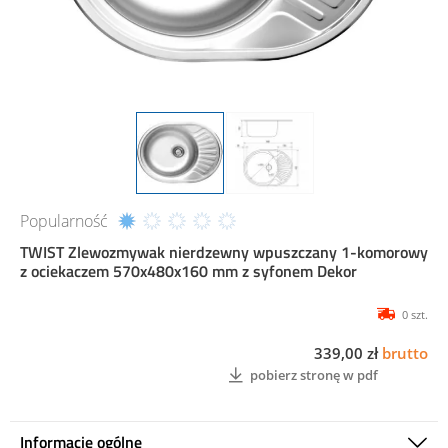
Popularność
TWIST Zlewozmywak nierdzewny wpuszczany 1-komorowy
z ociekaczem 570x480x160 mm z syfonem Dekor
0 szt.
339,00 zł
brutto
pobierz stronę w pdf
Informacje ogólne