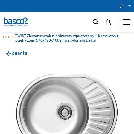
TWIST Zlewozmywak nierdzewny wpuszczany 1-komorowy z
ociekaczem 570x480x160 mm z syfonem Dekor