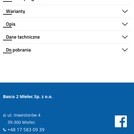
Warianty
Opis
Dane techniczne
Do pobrania
Basco 2 Mielec Sp. z o.o.
ul. Inwestorów 4
39-300 Mielec
+48 17 583 09 39