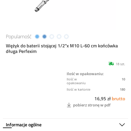
Popularność
Wężyk do baterii stojącej 1/2"x M10 L-60 cm końcówka
długa Perfexim
18 szt.
Ilość w opakowaniu:
10
180
16,95 zł
brutto
pobierz stronę w pdf
Informacje ogólne