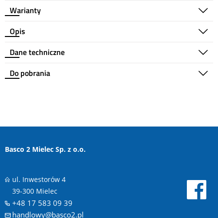
Warianty
Opis
Dane techniczne
Do pobrania
Basco 2 Mielec Sp. z o.o.
ul. Inwestorów 4
39-300 Mielec
+48 17 583 09 39
handlowy@basco2.pl