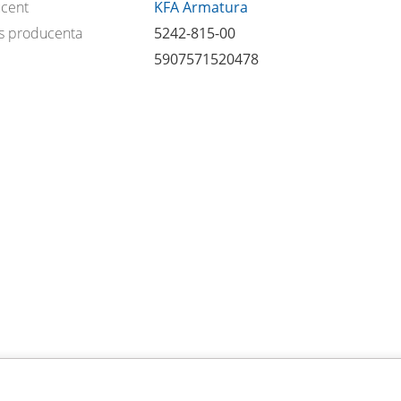
cent
KFA Armatura
s producenta
5242-815-00
5907571520478