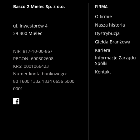
FIRMA
Basco 2 Mielec Sp. z o.o.
O firmie
Nasza historia
ul. Inwestorów 4
39-300 Mielec
Dystrybucja
Giełda Branżowa
Kariera
NIP: 817-10-00-867
Informacje Zarządu
REGON: 690302608
Spółki
KRS: 0001066423
Kontakt
Numer konta bankowego:
80 1600 1332 1834 6656 5000
0001