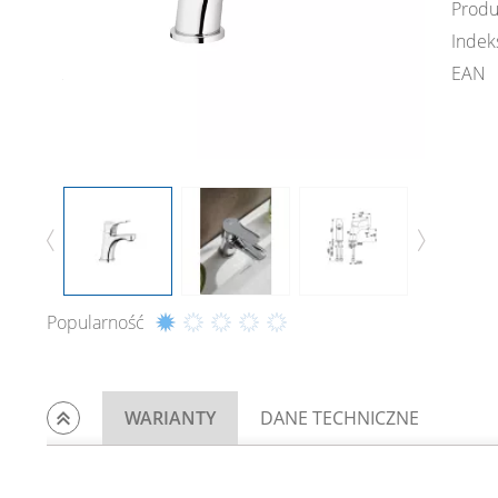
Produ
Indek
EAN
Popularność
WARIANTY
DANE TECHNICZNE