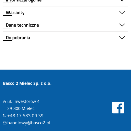
Warianty
Dane techniczne
Do pobrania
Basco 2 Mielec Sp. z o.o.
ul. Inwestorów 4
39-300 Mielec
+48 17 583 09 39
handlowy@basco2.pl