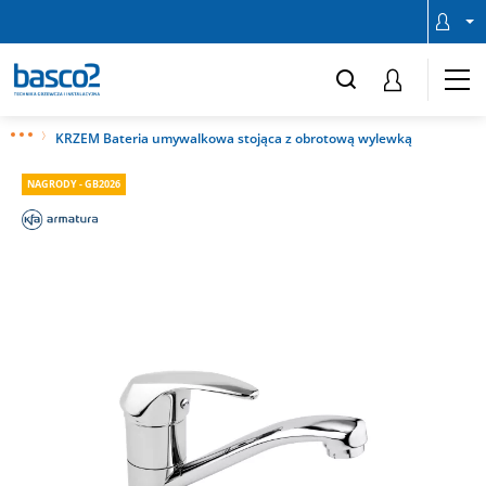
KRZEM Bateria umywalkowa stojąca z obrotową wylewką
NAGRODY - GB2026