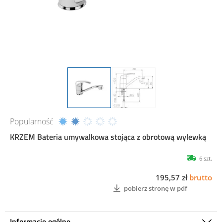
Popularność
KRZEM Bateria umywalkowa stojąca z obrotową wylewką
6 szt.
195,57 zł
brutto
pobierz stronę w pdf
Informacje ogólne