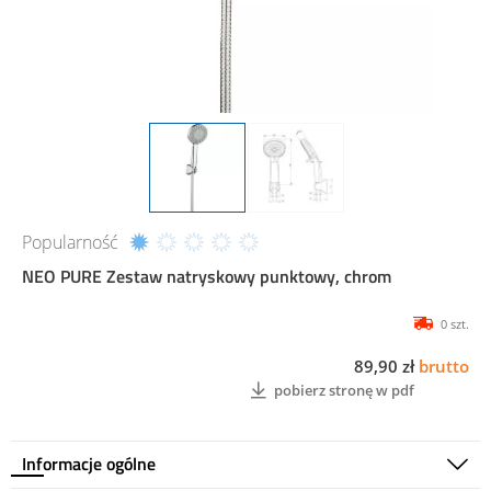
Popularność
NEO PURE Zestaw natryskowy punktowy, chrom
0 szt.
89,90 zł
brutto
pobierz stronę w pdf
Informacje ogólne