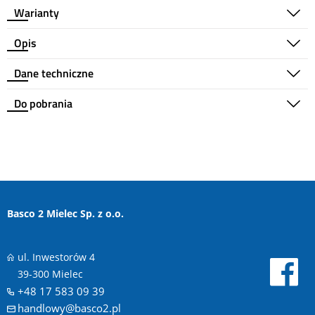
Warianty
Opis
Dane techniczne
Do pobrania
Basco 2 Mielec Sp. z o.o.
ul. Inwestorów 4
39-300 Mielec
+48 17 583 09 39
handlowy@basco2.pl