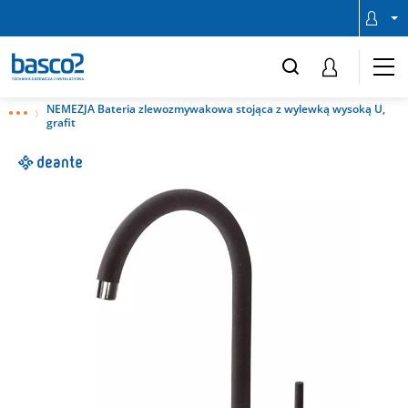
NEMEZJA Bateria zlewozmywakowa stojąca z wylewką wysoką U,
grafit