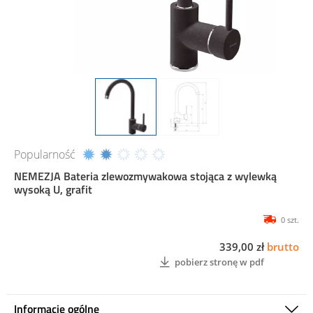
Popularność
NEMEZJA Bateria zlewozmywakowa stojąca z wylewką
wysoką U, grafit
0 szt.
339,00 zł
brutto
pobierz stronę w pdf
Informacje ogólne