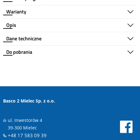
Warianty
Opis
Dane techniczne
Do pobrania
Basco 2 Mielec Sp. z o.o.
ul. Inwestorów 4
39-300 Mielec
+48 17 583 09 39