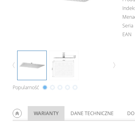
Indek
Mena
Seria
EAN
Popularność
WARIANTY
DANE TECHNICZNE
DO