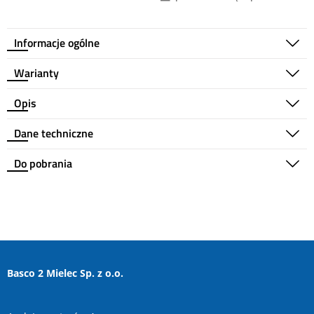
Informacje ogólne
Warianty
Opis
Dane techniczne
Do pobrania
Basco 2 Mielec Sp. z o.o.