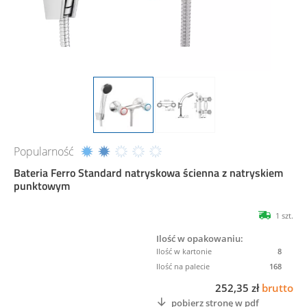
Popularność
Bateria Ferro Standard natryskowa ścienna z natryskiem
punktowym
1 szt.
Ilość w opakowaniu:
8
168
252,35 zł
brutto
pobierz stronę w pdf