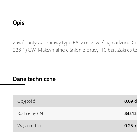
Opis
Zawór antyskażeniowy typu EA, z możliwością nadzoru. Ce
228-1) GW. Maksymalne ciśnienie pracy: 10 bar. Zakres 
Dane techniczne
Objętość
0.09 
Kod celny CN
84813
Waga brutto
0.25 