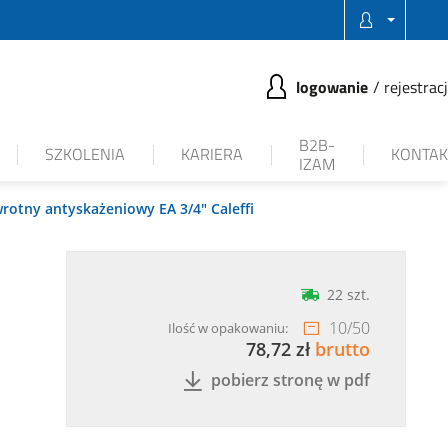
logowanie
rejestrac
B2B-
SZKOLENIA
KARIERA
KONTAK
IZAM
rotny antyskażeniowy EA 3/4" Caleffi
22 szt.
10
/
50
Ilość w opakowaniu:
78,72 zł
brutto
pobierz stronę w pdf