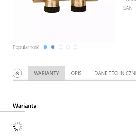
EAN
Popularność
WARIANTY
OPIS
DANE TECHNICZN
Warianty