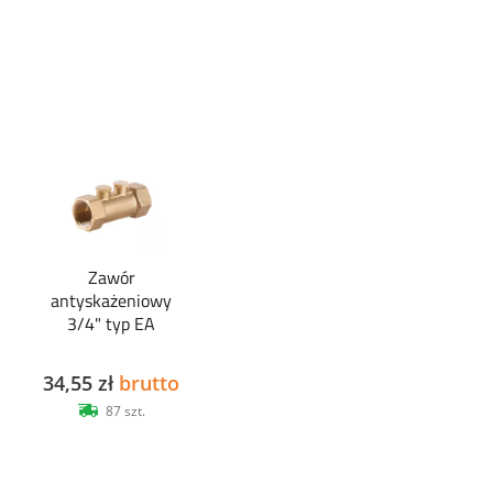
Zawór
antyskażeniowy
3/4" typ EA
34,55 zł
brutto
87 szt.