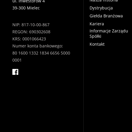
ul. Inwestorów 4
39-300 Mielec
Dystrybucja
Giełda Branżowa
Kariera
NIP: 817-10-00-867
Informacje Zarządu
REGON: 690302608
Spółki
KRS: 0001066423
Kontakt
Numer konta bankowego:
80 1600 1332 1834 6656 5000
0001