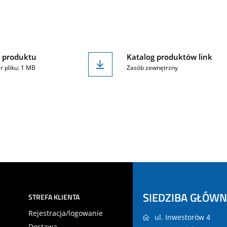
 produktu
Katalog produktów link
r pliku: 1 MB
Zasób zewnętrzny
SIEDZIBA GŁÓW
STREFA KLIENTA
Rejestracja/logowanie
ul. Inwestorów 4
Dostawa