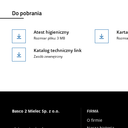
Do pobrania
Atest higieniczny
Karta
Rozmiar pliku: 3 MB
Rozmia
Katalog techniczny link
Zasób zewnętrzny
FIRMA
Basco 2 Mielec Sp. z o.o.
O firmie
Nasza historia