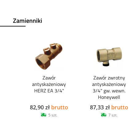
Zamienniki
Zawór
Zawór zwrotny
antyskażeniowy
antyskażeniowy
HERZ EA 3/4"
3/4" gw. wewn.
Honeywell
82,90 zł
brutto
87,33 zł
brutto
5 szt.
7 szt.