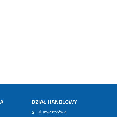
NA
DZIAŁ HANDLOWY
ul. Inwestorów 4