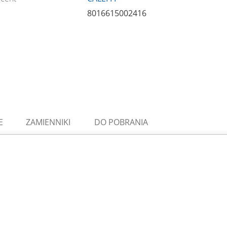
8016615002416
E
ZAMIENNIKI
DO POBRANIA