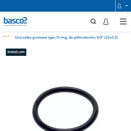
Uszczelka gumowa typu O-ring, do półśrubunku 3/4" (22x2,5)