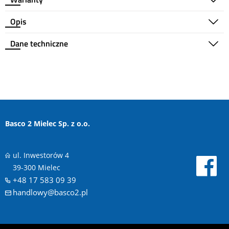
Opis
Dane techniczne
Basco 2 Mielec Sp. z o.o.
ul. Inwestorów 4
39-300 Mielec
+48 17 583 09 39
handlowy@basco2.pl