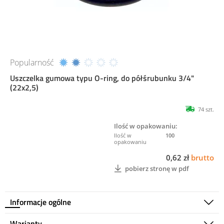
Popularność
Uszczelka gumowa typu O-ring, do półśrubunku 3/4"
(22x2,5)
74 szt.
Ilość w opakowaniu:
100
0,62 zł
brutto
pobierz stronę w pdf
Informacje ogólne
Warianty