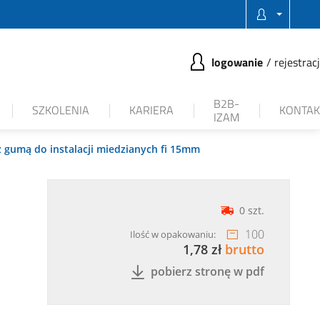
logowanie
rejestrac
B2B-
SZKOLENIA
KARIERA
KONTAK
IZAM
 gumą do instalacji miedzianych fi 15mm
0 szt.
100
Ilość w opakowaniu:
1,78 zł
brutto
pobierz stronę w pdf