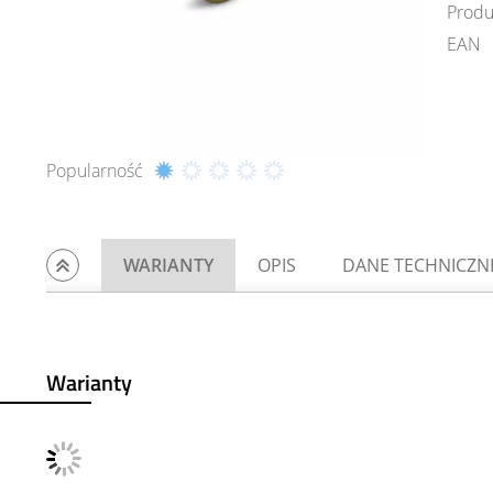
Produ
EAN
Popularność
WARIANTY
OPIS
DANE TECHNICZN
Warianty