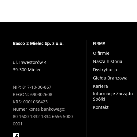
FIRMA
Basco 2 Mielec Sp. z o.o.
O firmie
Nasza historia
ul. Inwestorów 4
39-300 Mielec
Dystrybucja
Giełda Branżowa
Kariera
NIP: 817-10-00-867
Informacje Zarządu
REGON: 690302608
Spółki
KRS: 0001066423
Kontakt
Numer konta bankowego:
80 1600 1332 1834 6656 5000
0001