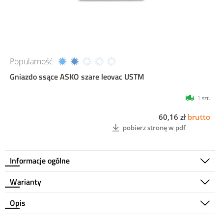
Popularność
Gniazdo ssące ASKO szare leovac USTM
1 szt.
60,16 zł
brutto
pobierz stronę w pdf
Informacje ogólne
Warianty
Opis