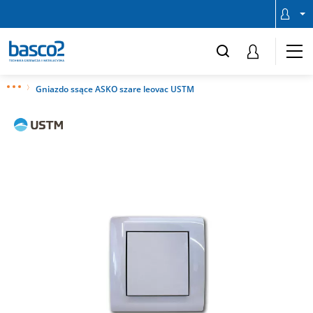
Gniazdo ssące ASKO szare leovac USTM