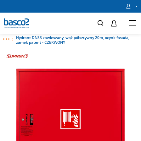
Hydrant DN33 zawieszany, wąż półsztywny 20m, ocynk fasada,
zamek patent - CZERWONY