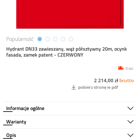
Popularność
Hydrant DN33 zawieszany, wąż półsztywny 20m, ocynk
fasada, zamek patent - CZERWONY
0 szt.
2 214,00 zł
brutto
pobierz stronę w pdf
Informacje ogólne
Warianty
Opis