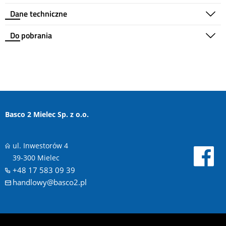
Dane techniczne
Do pobrania
Basco 2 Mielec Sp. z o.o.
ul. Inwestorów 4
39-300 Mielec
+48 17 583 09 39
handlowy@basco2.pl