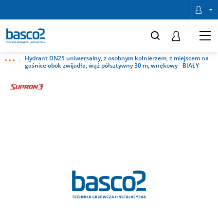
Hydrant DN25 uniwersalny, z osobnym kołnierzem, z miejscem na
gaśnice obok zwijadła, wąż półsztywny 30 m, wnękowy - BIAŁY