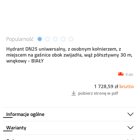
Popularność
Hydrant DN25 uniwersalny, z osobnym kołnierzem, z
miejscem na gaśnice obok zwijadła, wąż półsztywny 30 m,
wnękowy - BIAŁY
0 szt.
1 728,59 zł
brutto
pobierz stronę w pdf
Informacje ogólne
Warianty