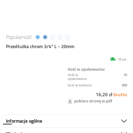
Popularność
Przedłużka chrom 3/4" L - 20mm
18 szt.
Ilość w opakowaniu:
10
300
16,20 zł
brutto
pobierz stronę w pdf
Informacje ogólne