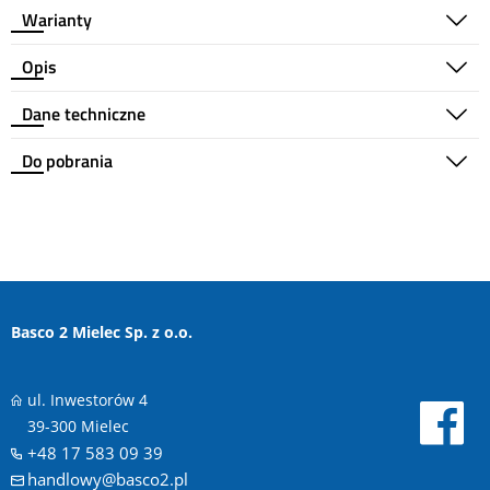
Warianty
Opis
Dane techniczne
Do pobrania
Basco 2 Mielec Sp. z o.o.
ul. Inwestorów 4
39-300 Mielec
+48 17 583 09 39
handlowy@basco2.pl