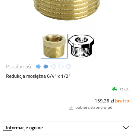
Popularność
Redukcja mosiężna 6/4" x 1/2"
12 szt.
159,38 zł
brutto
pobierz stronę w pdf
Informacje ogólne