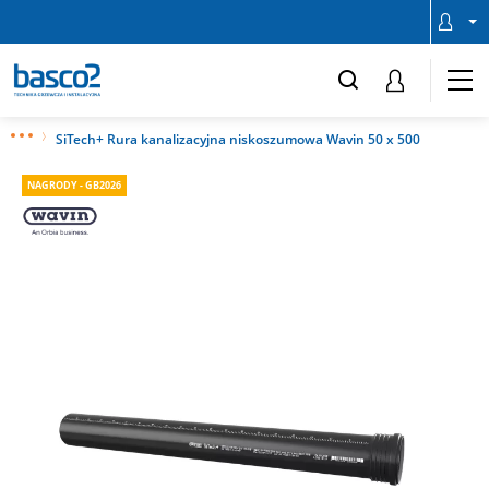
SiTech+ Rura kanalizacyjna niskoszumowa Wavin 50 x 500
NAGRODY - GB2026