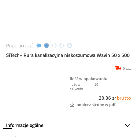
Popularność
SiTech+ Rura kanalizacyjna niskoszumowa Wavin 50 x 500
0 szt.
Ilość w opakowaniu:
30
20,36 zł
brutto
pobierz stronę w pdf
Informacje ogólne