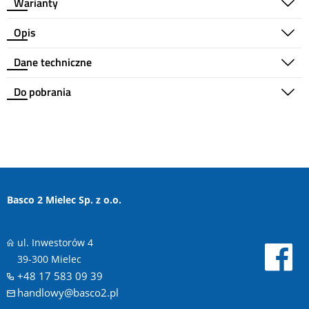
Warianty
Opis
Dane techniczne
Do pobrania
Basco 2 Mielec Sp. z o.o.
ul. Inwestorów 4
39-300 Mielec
+48 17 583 09 39
handlowy@basco2.pl