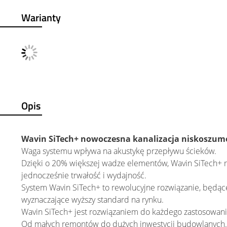
Warianty
Opis
Wavin SiTech+ nowoczesna kanalizacja niskoszu
Waga systemu wpływa na akustykę przepływu ścieków.
Dzięki o 20% większej wadze elementów, Wavin SiTech+ r
jednocześnie trwałość i wydajność.
System Wavin SiTech+ to rewolucyjne rozwiązanie, będące
wyznaczające wyższy standard na rynku.
Wavin SiTech+ jest rozwiązaniem do każdego zastosowan
Od małych remontów do dużych inwestycji budowlanych