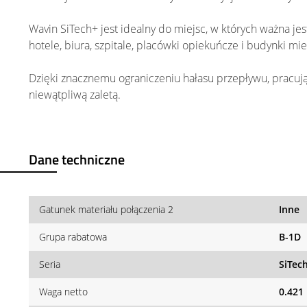
Wavin SiTech+ jest idealny do miejsc, w których ważna jest 
hotele, biura, szpitale, placówki opiekuńcze i budynki mi
Dzięki znacznemu ograniczeniu hałasu przepływu, pracują
niewątpliwą zaletą.
Dane techniczne
Gatunek materiału połączenia 2
Inne
Grupa rabatowa
B-1D
Seria
SiTec
Waga netto
0.421