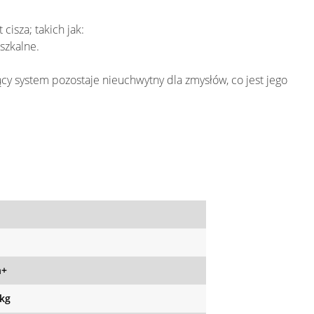
cisza; takich jak:
eszkalne.
cy system pozostaje nieuchwytny dla zmysłów, co jest jego
h+
 kg