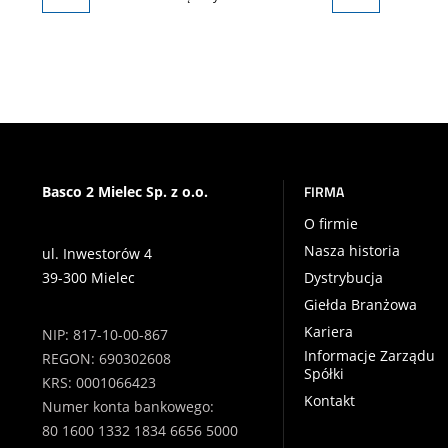
FIRMA
Basco 2 Mielec Sp. z o.o.
O firmie
Nasza historia
ul. Inwestorów 4
39-300 Mielec
Dystrybucja
Giełda Branżowa
Kariera
NIP: 817-10-00-867
Informacje Zarządu
REGON: 690302608
Spółki
KRS: 0001066423
Kontakt
Numer konta bankowego:
80 1600 1332 1834 6656 5000