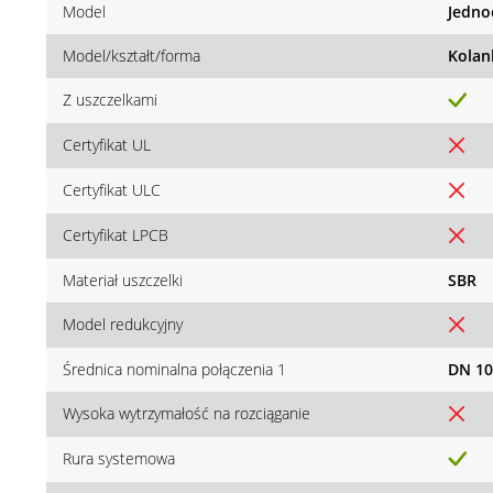
Model
Jedno
Model/kształt/forma
Kolan
Z uszczelkami
Certyfikat UL
Certyfikat ULC
Certyfikat LPCB
Materiał uszczelki
SBR
Model redukcyjny
Średnica nominalna połączenia 1
DN 10
Wysoka wytrzymałość na rozciąganie
Rura systemowa