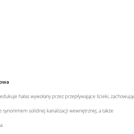
mowa
edukuje hałas wywołany przez przepływające ścieki, zachowują
 synonimem solidnej kanalizacji wewnętrznej, a także
ia.
.