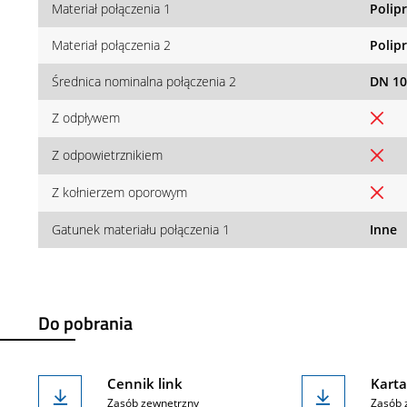
Materiał połączenia 1
Polip
Materiał połączenia 2
Polip
Średnica nominalna połączenia 2
DN 10
Z odpływem
Z odpowietrznikiem
Z kołnierzem oporowym
Gatunek materiału połączenia 1
Inne
Do pobrania
Cennik link
Karta
Zasób zewnętrzny
Zasób 