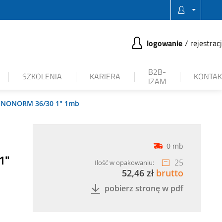
logowanie
rejestrac
B2B-
SZKOLENIA
KARIERA
KONTAK
IZAM
TEINONORM 36/30 1" 1mb
0 mb
1"
25
Ilość w opakowaniu:
52,46 zł
brutto
pobierz stronę w pdf