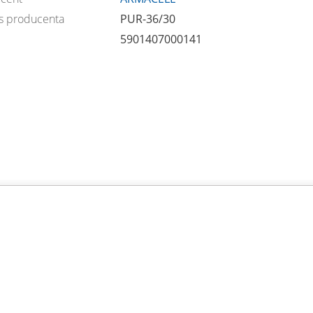
s producenta
PUR-36/30
5901407000141