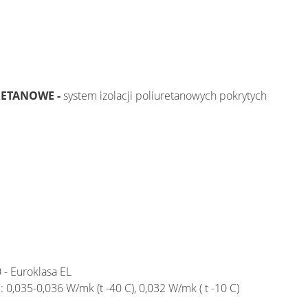
RETANOWE -
system izolacji poliuretanowych pokrytych
 - Euroklasa EL
0,035-0,036 W/mk (t -40 C), 0,032 W/mk ( t -10 C)