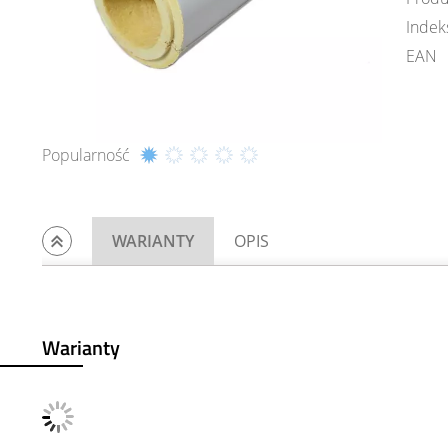
Indek
EAN
Popularność
WARIANTY
OPIS
Warianty