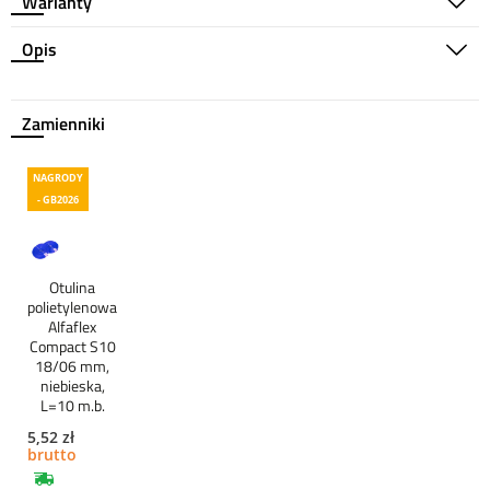
Warianty
Opis
Zamienniki
NAGRODY
- GB2026
Otulina
polietylenowa
Alfaflex
Compact S10
18/06 mm,
niebieska,
L=10 m.b.
5,52 zł
brutto