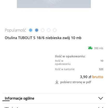
Popularność
Otulina TUBOLIT S 18/6 niebieska zwój 10 mb
390 mb
Ilość w opakowaniu:
10
320
3,90 zł
brutto
pobierz stronę w pdf
Informacje ogólne