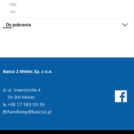
1000
mb
Do pobrania
Basco 2 Mielec Sp. z o.o.
ul. Inwestorów 4
39-300 Mielec
+48 17 583 09 39
handlowy@basco2.pl