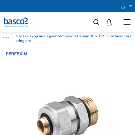
Złączka skręcana z gwintem zewnętrznym 16 x 1/2 " - rozbieralna z
oringiem