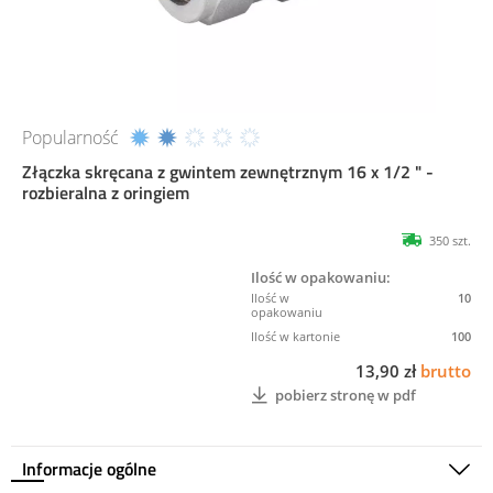
Popularność
Złączka skręcana z gwintem zewnętrznym 16 x 1/2 " -
rozbieralna z oringiem
350 szt.
Ilość w opakowaniu:
10
100
13,90 zł
brutto
pobierz stronę w pdf
Informacje ogólne