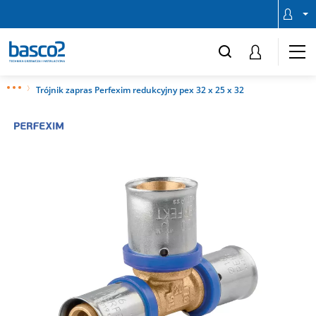
Trójnik zapras Perfexim redukcyjny pex 32 x 25 x 32