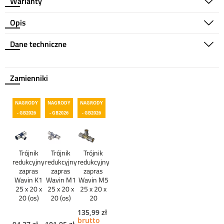
Warianty
Opis
Dane techniczne
Zamienniki
NAGRODY
NAGRODY
NAGRODY
- GB2026
- GB2026
- GB2026
Trójnik
Trójnik
Trójnik
redukcyjny
redukcyjny
redukcyjny
zapras
zapras
zapras
Wavin K1
Wavin M1
Wavin M5
25 x 20 x
25 x 20 x
25 x 20 x
20 (os)
20 (os)
20
135,99 zł
brutto