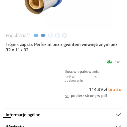
Popularność
Trójnik zapras Perfexim pex z gwintem wewnętrznym pex
32 x 1" x 32
7 szt.
Ilość w opakowaniu:
90
114,39 zł
brutto
pobierz stronę w pdf
Informacje ogólne
Warianty