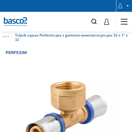
Trójnik zapras Perfexim pex z gwintem wewnętrznym pex 32 x 1" x
32