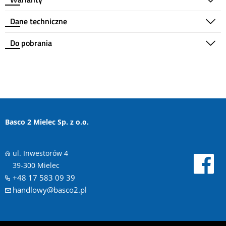
Dane techniczne
Do pobrania
Basco 2 Mielec Sp. z o.o.
ul. Inwestorów 4
39-300 Mielec
+48 17 583 09 39
handlowy@basco2.pl