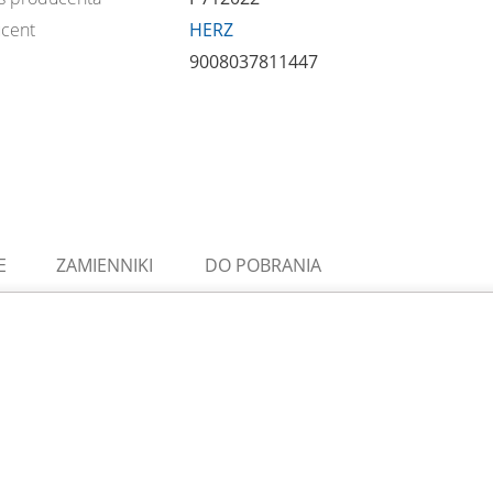
cent
HERZ
9008037811447
E
ZAMIENNIKI
DO POBRANIA