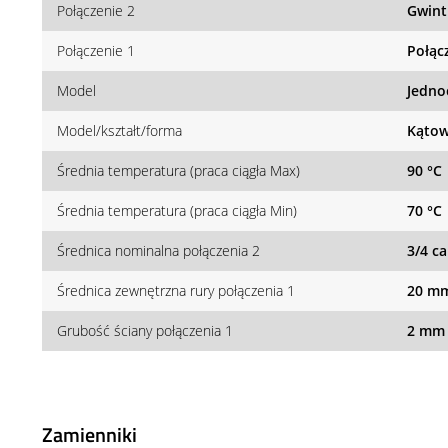
Połączenie 2
Gwint
Połączenie 1
Połąc
Model
Jedno
Model/kształt/forma
Kątow
Średnia temperatura (praca ciągła Max)
90 °C
Średnia temperatura (praca ciągła Min)
70 °C
Średnica nominalna połączenia 2
3/4 ca
Średnica zewnętrzna rury połączenia 1
20 m
Grubość ściany połączenia 1
2 mm
Zamienniki