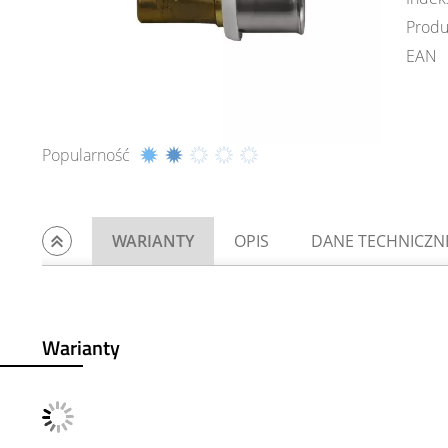
Produ
EAN
Popularność
WARIANTY
OPIS
DANE TECHNICZN
Warianty