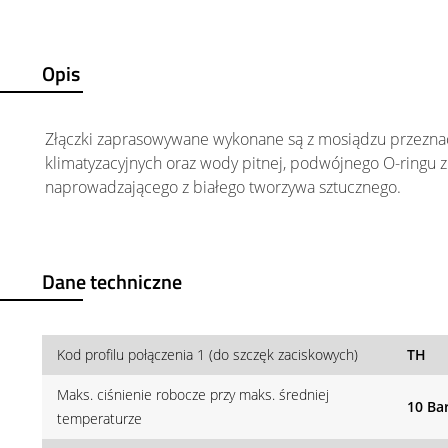
Opis
Złączki zaprasowywane wykonane są z mosiądzu przeznac
klimatyzacyjnych oraz wody pitnej, podwójnego O-ringu z EP
naprowadzającego z białego tworzywa sztucznego.
Dane techniczne
Kod profilu połączenia 1 (do szczęk zaciskowych)
TH
Maks. ciśnienie robocze przy maks. średniej
10 Ba
temperaturze