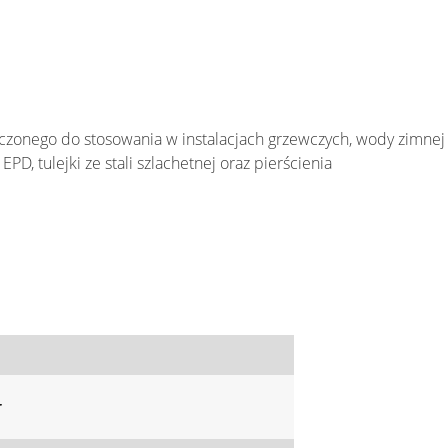
zonego do stosowania w instalacjach grzewczych, wody zimnej 
D, tulejki ze stali szlachetnej oraz pierścienia
r