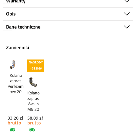
Warianty
Opis
Dane techniczne
Zamienniki
NAGRODY
- GB2026
Kolano
zapras
Perfexim
pex 20
Kolano
zapras
Wavin
M5 20
33,20 zł
58,09 zł
brutto
brutto