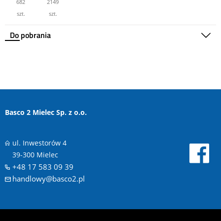
682
2149
szt.
szt.
Do pobrania
Basco 2 Mielec Sp. z o.o.
ul. Inwestorów 4
39-300 Mielec
+48 17 583 09 39
handlowy@basco2.pl