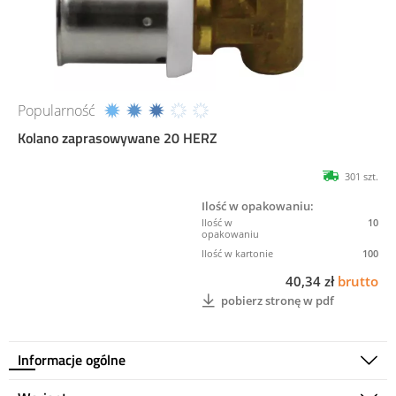
Popularność
Kolano zaprasowywane 20 HERZ
301 szt.
Ilość w opakowaniu:
10
100
40,34 zł
brutto
pobierz stronę w pdf
Informacje ogólne